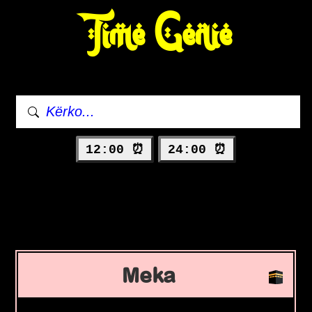
Time Genie
12:00 ⏰
24:00 ⏰
Meka