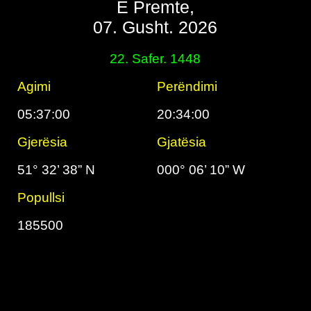
E Premte,
07. Gusht. 2026
22. Safer. 1448
Agimi
Perëndimi
05:37:00
20:34:00
Gjerësia
Gjatësia
51° 32’ 38” N
000° 06’ 10” W
Popullsi
185500