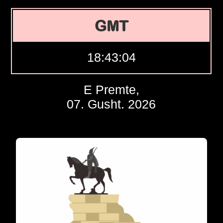
GMT
18:43:05
E Premte,
07. Gusht. 2026