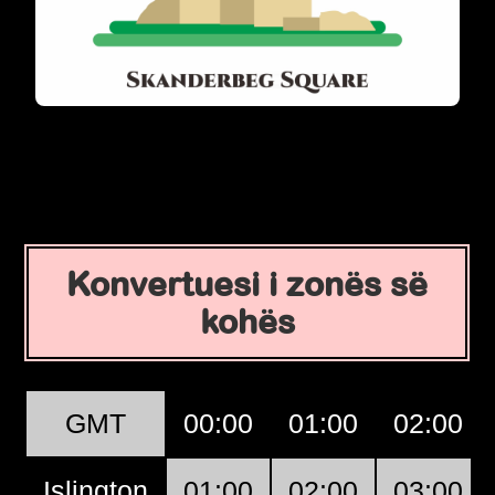
Konvertuesi i zonës së
kohës
GMT
00:00
01:00
02:00
Islington
01:00
02:00
03:00