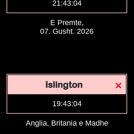
21:43:05
E Premte,
07. Gusht. 2026
Islington
19:43:05
Anglia, Britania e Madhe