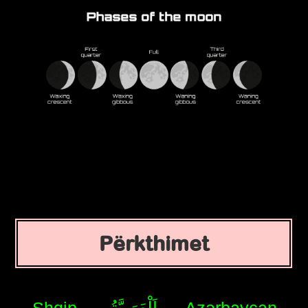
Përkthimet