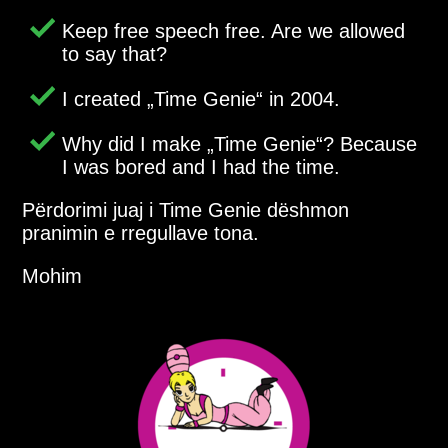
Keep free speech free. Are we allowed
to say that?
I created
Time Genie
in 2004.
Why did I make
Time Genie
? Because
I was bored and I had the time.
Përdorimi juaj i Time Genie dëshmon
pranimin e rregullave tona.
Mohim