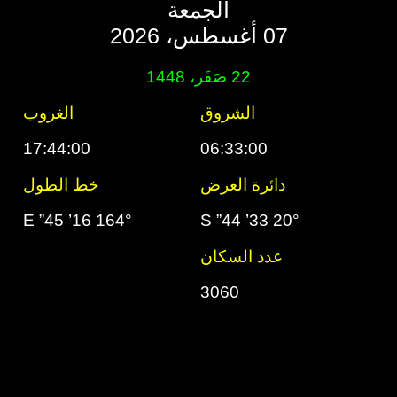
الجمعة
07 أغسطس، 2026
22 صَفَر، 1448
الشروق
الغروب
17:44:00
06:33:00
دائرة العرض
خط الطول
164° 16’ 45” E
20° 33’ 44” S
عدد السكان
3060