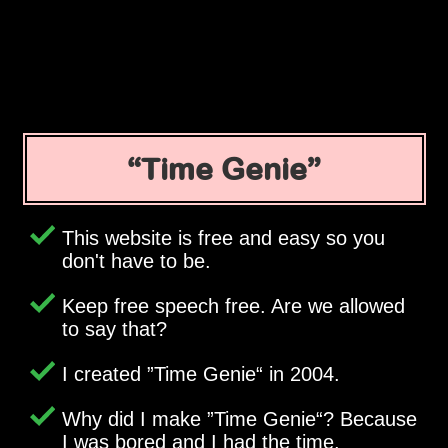
Time Genie
This website is free and easy so you
don't have to be.
Keep free speech free. Are we allowed
to say that?
I created
Time Genie
in 2004.
Why did I make
Time Genie
? Because
I was bored and I had the time.