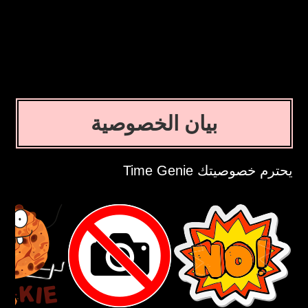
بيان الخصوصية
يحترم خصوصيتك Time Genie