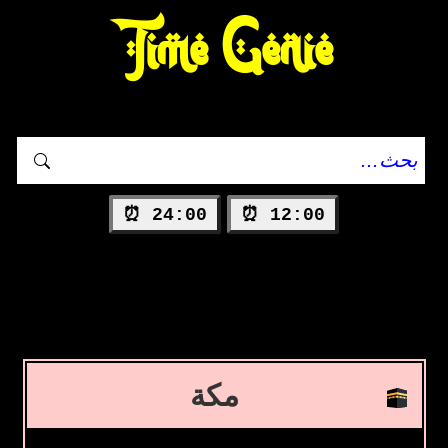
Time Genie
24:00 ⏰
12:00 ⏰
مكة