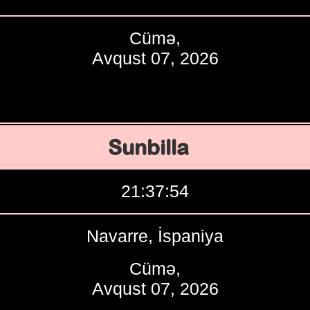
Cümə,
Avqust 07, 2026
Sunbilla
21:37:55
Navarre, İspaniya
Cümə,
Avqust 07, 2026