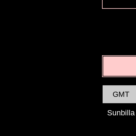
GMT
Sunbilla