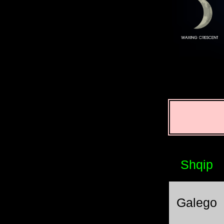
Shqip
Galego