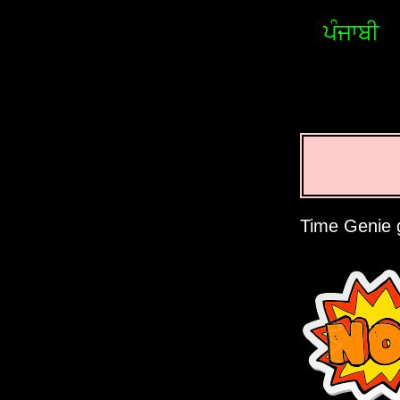
ਪੰਜਾਬੀ
Time Genie gi