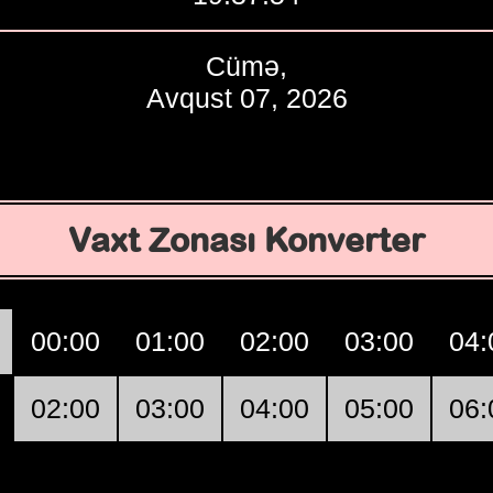
Cümə,
Avqust 07, 2026
Vaxt Zonası Konverter
00:00
01:00
02:00
03:00
04:
02:00
03:00
04:00
05:00
06: