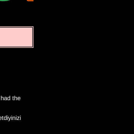
 had the
tdiyinizi