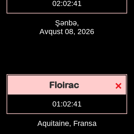
02:02:42
Şənbə,
Avqust 08, 2026
Floirac
01:02:42
Aquitaine, Fransa