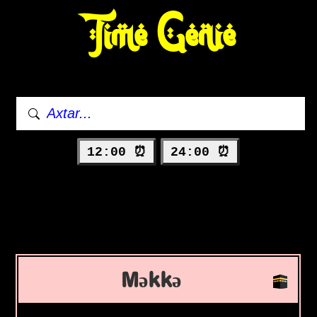
Time Genie
12:00 ⏰
24:00 ⏰
Məkkə