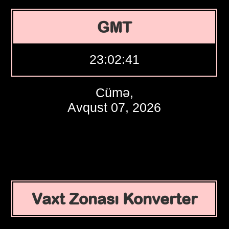
GMT
23:02:42
Cümə,
Avqust 07, 2026
Vaxt Zonası Konverter