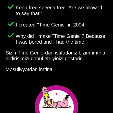
Keep free speech free. Are we allowed
to say that?
I created
Time Genie
in 2004.
Why did I make
Time Genie
? Because
I was bored and I had the time.
Sizin Time Genie-dən istifadəniz bizim imtina
bildirişimizi qəbul etdiyinizi göstərir.
Məsuliyyətdən imtina