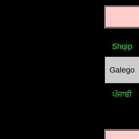
Shqip
Galego
ਪੰਜਾਬੀ