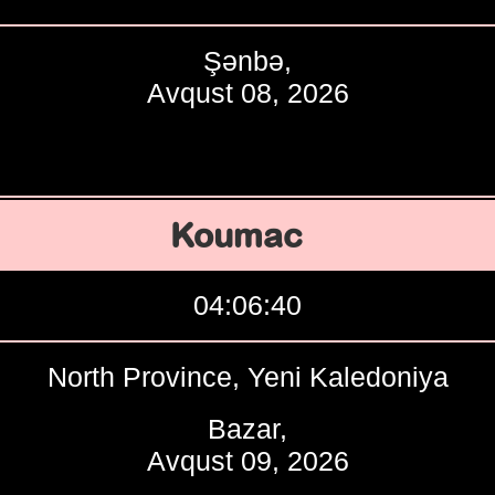
Şənbə,
Avqust 08, 2026
Koumac
04:06:41
North Province, Yeni Kaledoniya
Bazar,
Avqust 09, 2026