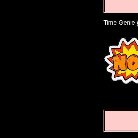
Time Genie gi