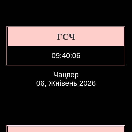
ГСЧ
09:40:07
Чацвер
06, Жнівень 2026