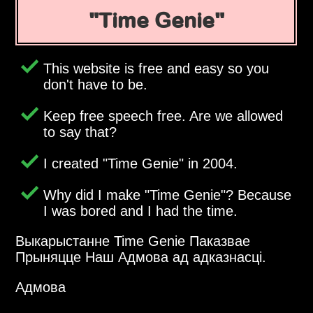
Time Genie
This website is free and easy so you
don't have to be.
Keep free speech free. Are we allowed
to say that?
I created
Time Genie
in 2004.
Why did I make
Time Genie
? Because
I was bored and I had the time.
Выкарыстанне Time Genie Паказвае
Прыняцце Наш Адмова ад адказнасці.
Адмова