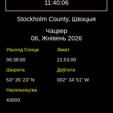
11:40:07
Stockholm County, Швэцыя
Чацвер
06, Жнівень 2026
Узыход Сонца
Закат
06:38:00
21:53:00
Шырата
Даўгата
53° 35’ 23” N
002° 34’ 51” W
Насельніцтва
43000