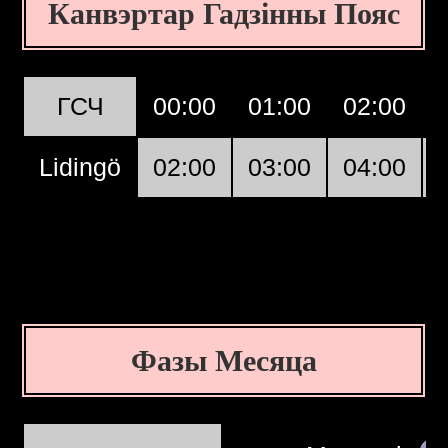
Канвэртар Гадзінны Пояс
ГСЧ
00:00
01:00
02:00
Lidingö
02:00
03:00
04:00
Фазы Месяца