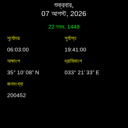
শুক্রবার,
07 আগস্ট, 2026
22 সফর, 1448
সূর্যোদয়
সূর্যাস্ত
06:03:00
19:41:00
অক্ষাংশ
দ্রাঘিমাংশ
35° 10’ 08” N
033° 21’ 33” E
জনসংখ্যা
200452