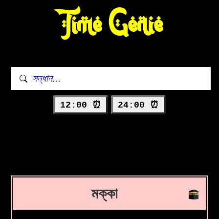
Time Genie
12:00 ⏰
24:00 ⏰
মক্কা