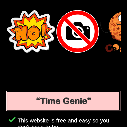
Time Genie
This website is free and easy so you
don't have to be.