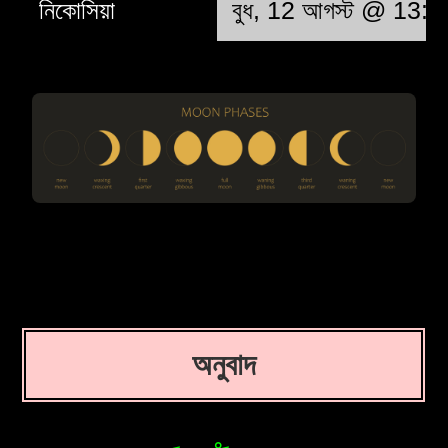
নিকোসিয়া
বুধ, 12 আগস্ট @ 13:
অনুবাদ