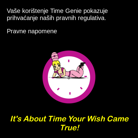
Vaše korištenje Time Genie pokazuje
prihvaćanje naših pravnih regulativa.
Pravne napomene
It's About Time Your Wish Came
True!