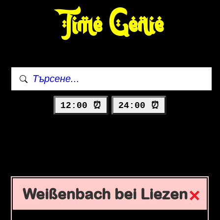
Time Genie
12:00 ⏰
24:00 ⏰
Weißenbach bei Liezen