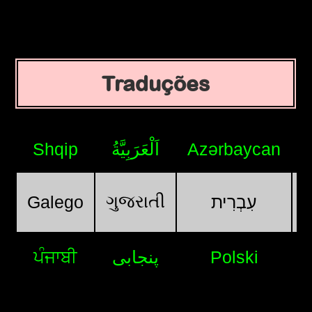
Traduções
Shqip
اَلْعَرَبِيَّةُ
Azərbaycan
ગુજરાતી
Galego
עִבְרִית
ਪੰਜਾਬੀ
پنجابی
Polski