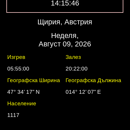
14:15:47
Щирия, Австрия
Неделя,
Август 09, 2026
Изгрев
Залез
05:55:00
20:22:00
Географска Ширина
Географска Дължина
47° 34’ 17” N
014° 12’ 07” E
Население
1117