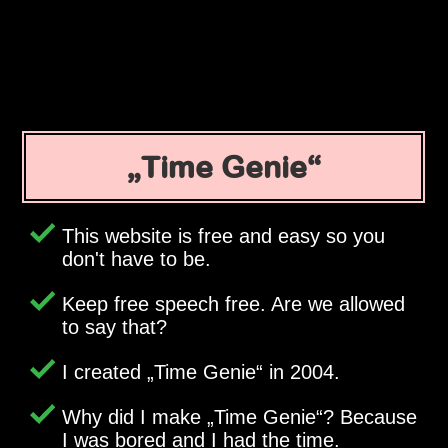
Time Genie
This website is free and easy so you
don't have to be.
Keep free speech free. Are we allowed
to say that?
I created
Time Genie
in 2004.
Why did I make
Time Genie
? Because
I was bored and I had the time.