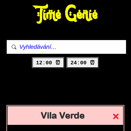
Time Genie
12:00 ⏰
24:00 ⏰
Vila Verde