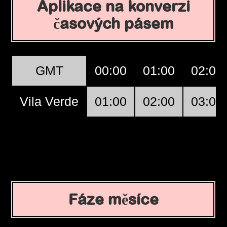
Aplikace na konverzi
časových pásem
GMT
00:00
01:00
02:00
Vila Verde
01:00
02:00
03:00
Fáze měsíce