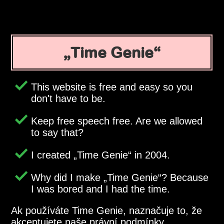
Time Genie
This website is free and easy so you
don't have to be.
Keep free speech free. Are we allowed
to say that?
I created
Time Genie
in 2004.
Why did I make
Time Genie
? Because
I was bored and I had the time.
Ak používáte Time Genie, naznačuje to, že
akceptujete naše právní podmínky.