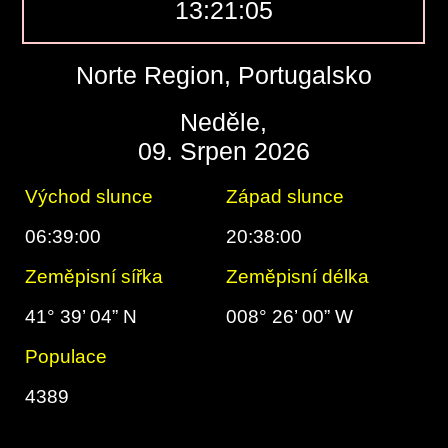
13:21:06
Norte Region, Portugalsko
Neděle,
09. Srpen 2026
Východ slunce
Západ slunce
06:39:00
20:38:00
Zeměpisní sířka
Zeměpisní délka
41° 39’ 04” N
008° 26’ 00” W
Populace
4389