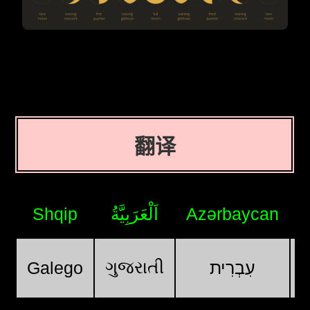
翻译
Shqip
اَلْعَرَبِيَّةُ
Azərbaycan
ગુજરાતી
Galego
עִבְרִית