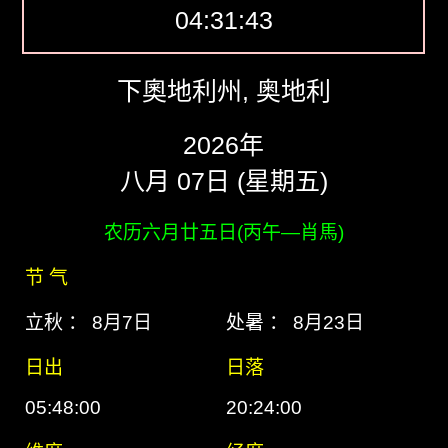
04:31:44
下奧地利州, 奥地利
2026年
八月 07日 (星期五)
农历六月廿五日(丙午―肖馬)
节 气
立秋 ： 8月7日
处暑 ： 8月23日
日出
日落
05:48:00
20:24:00