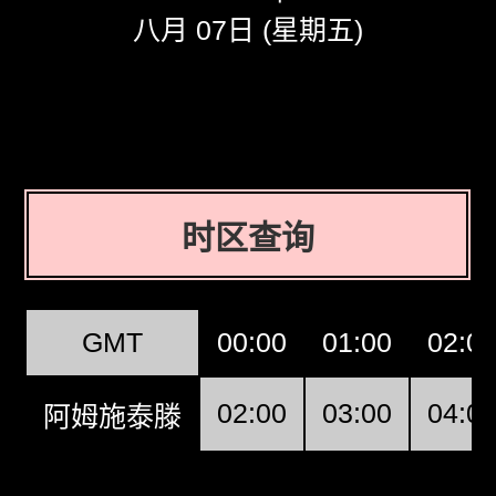
八月 07日 (星期五)
时区查询
GMT
00:00
01:00
02:0
02:00
03:00
04:0
阿姆施泰滕