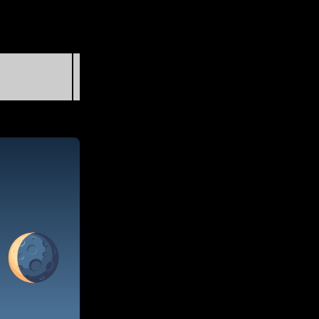
第一季度
7
八月 19日 (星期三) @ 21:46:3