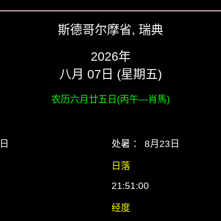
斯德哥尔摩省, 瑞典
2026年
八月 07日 (星期五)
农历六月廿五日(丙午―肖馬)
7日
处暑 ： 8月23日
日落
21:51:00
经度