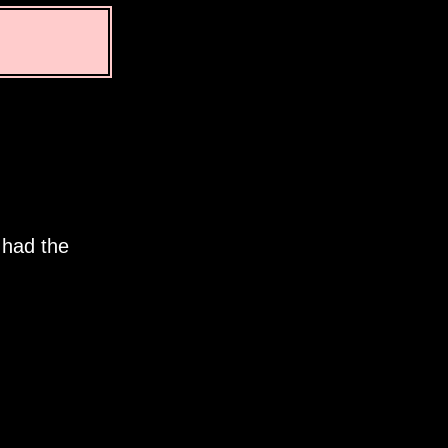
 had the