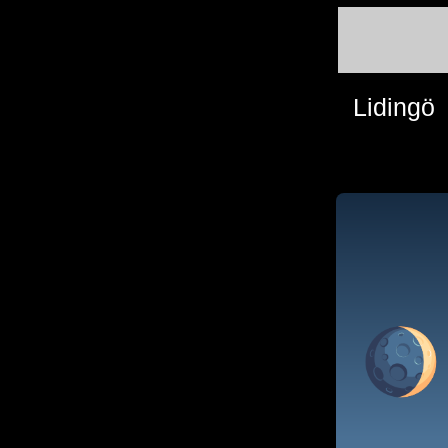
Lidingö