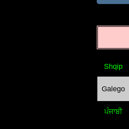
Shqip
Galego
ਪੰਜਾਬੀ