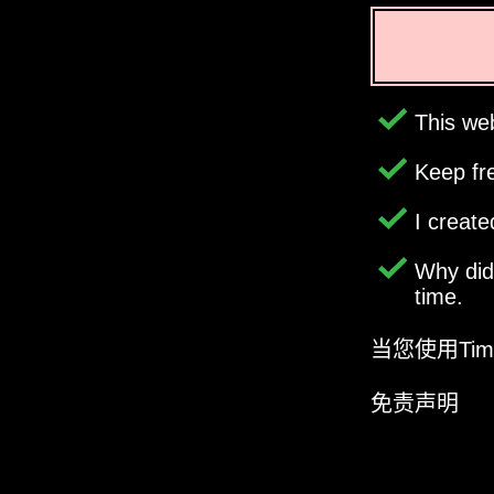
This web
Keep fr
I creat
Why di
time.
当您使用Ti
免责声明