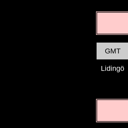
GMT
Lidingö