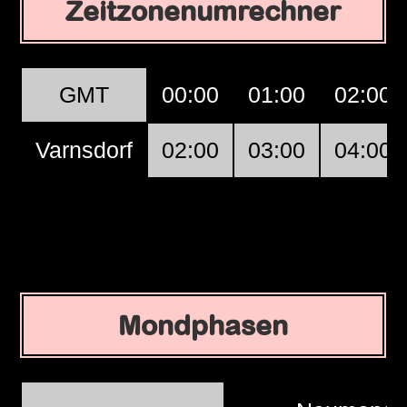
Zeitzonenumrechner
GMT
00:00
01:00
02:00
Varnsdorf
02:00
03:00
04:00
Mondphasen