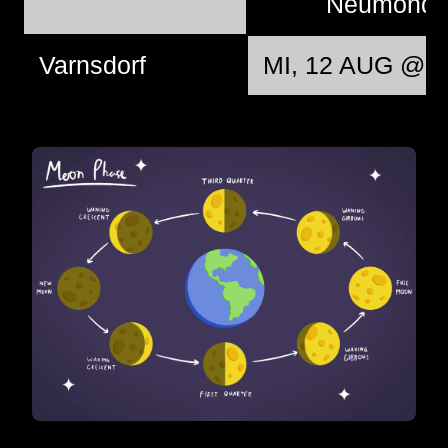
Neumond
Varnsdorf
MI, 12 AUG @ 1