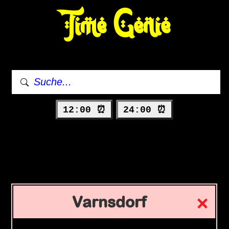
Time Genie
12:00 ⏰
24:00 ⏰
Varnsdorf