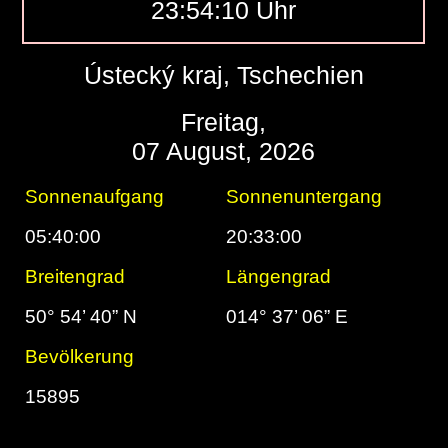
23:54:11 Uhr
Ústecký kraj, Tschechien
Freitag,
07 August, 2026
Sonnenaufgang
Sonnenuntergang
05:40:00
20:33:00
Breitengrad
Längengrad
50° 54’ 40” N
014° 37’ 06” E
Bevölkerung
15895