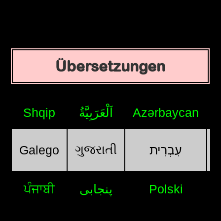
Übersetzungen
Shqip
اَلْعَرَبِيَّةُ
Azərbaycan
ગુજરાતી
Galego
עִבְרִית
ਪੰਜਾਬੀ
پنجابی
Polski