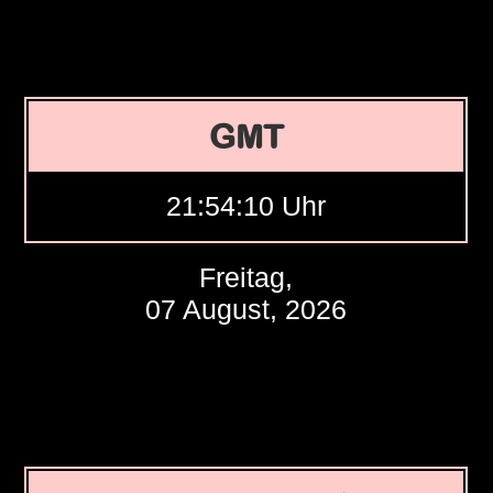
GMT
21:54:11 Uhr
Freitag,
07 August, 2026