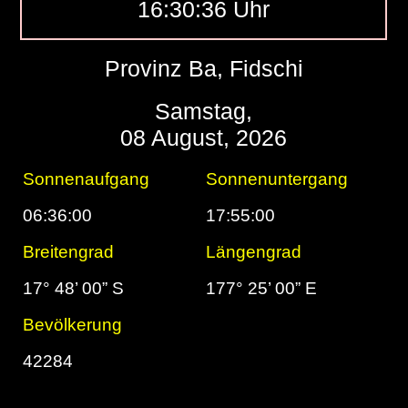
16:30:37 Uhr
Provinz Ba, Fidschi
Samstag,
08 August, 2026
Sonnenaufgang
Sonnenuntergang
06:36:00
17:55:00
Breitengrad
Längengrad
17° 48’ 00” S
177° 25’ 00” E
Bevölkerung
42284