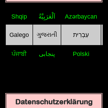
Shqip
اَلْعَرَبِيَّةُ
Azərbaycan
ગુજરાતી
Galego
עִבְרִית
ਪੰਜਾਬੀ
پنجابی
Polski
Datenschutzerklärung