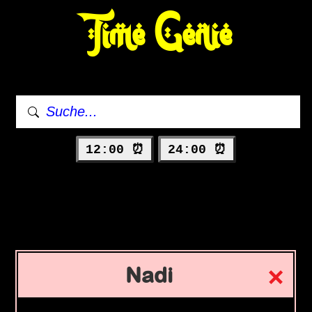
Time Genie
12:00 ⏰
24:00 ⏰
Nadi