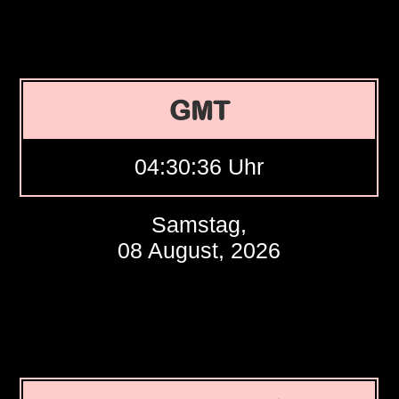
GMT
04:30:37 Uhr
Samstag,
08 August, 2026