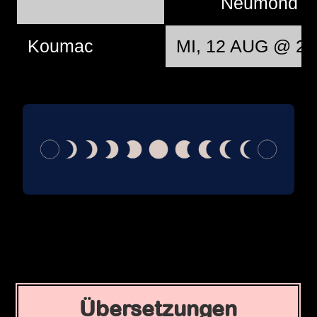
Neumond
Koumac
MI, 12 AUG @ 21
Übersetzungen