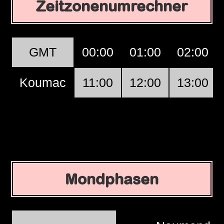
Zeitzonenumrechner
GMT
00:00
01:00
02:00
Koumac
11:00
12:00
13:00
Mondphasen