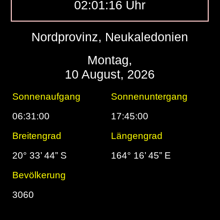
02:01:17 Uhr
Nordprovinz, Neukaledonien
Montag,
10 August, 2026
Sonnenaufgang
Sonnenuntergang
06:31:00
17:45:00
Breitengrad
Längengrad
20° 33’ 44” S
164° 16’ 45” E
Bevölkerung
3060