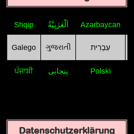
Shqip
اَلْعَرَبِيَّةُ
Azərbaycan
ગુજરાતી
Galego
עִבְרִית
ਪੰਜਾਬੀ
پنجابی
Polski
Datenschutzerklärung