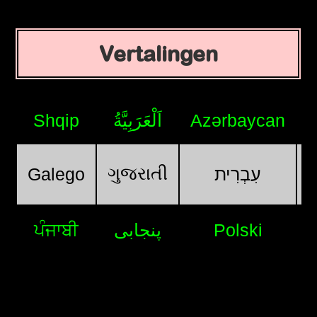
Vertalingen
Shqip
اَلْعَرَبِيَّةُ
Azərbaycan
ગુજરાતી
Galego
עִבְרִית
ਪੰਜਾਬੀ
پنجابی
Polski