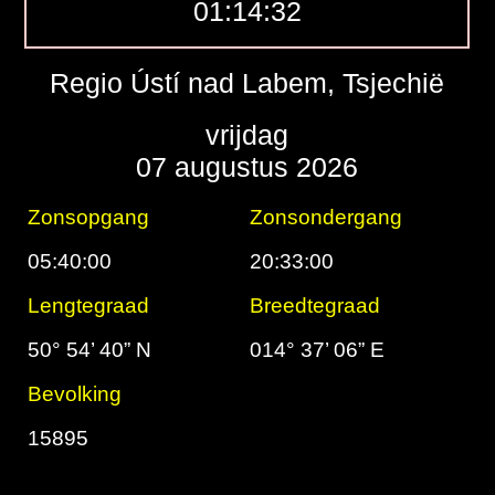
01:14:33
Regio Ústí nad Labem, Tsjechië
vrijdag
07 augustus 2026
Zonsopgang
Zonsondergang
05:40:00
20:33:00
Lengtegraad
Breedtegraad
50° 54’ 40” N
014° 37’ 06” E
Bevolking
15895