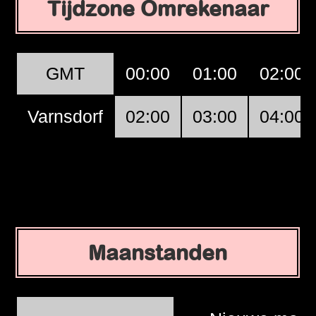
Tijdzone Omrekenaar
GMT
00:00
01:00
02:00
Varnsdorf
02:00
03:00
04:00
Maanstanden