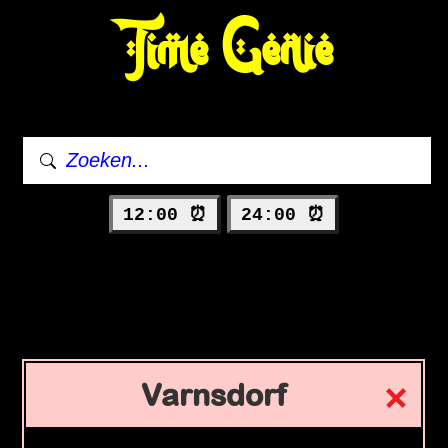
Time Genie
12:00 ⏰
24:00 ⏰
Varnsdorf