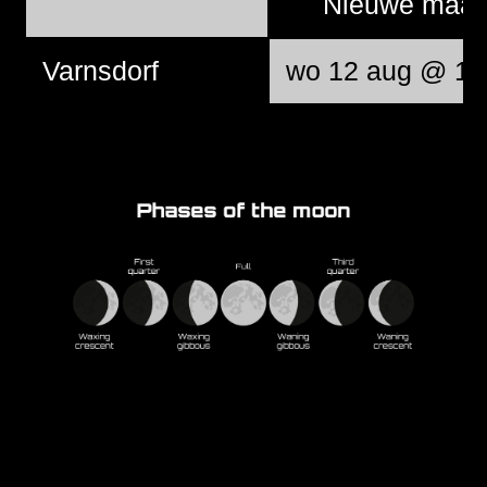
Nieuwe maa
Varnsdorf
wo 12 aug @ 12