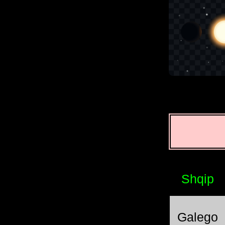
Shqip
Galego