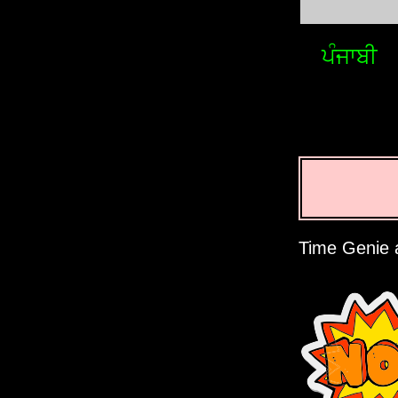
ਪੰਜਾਬੀ
Time Genie a