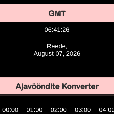
GMT
06:41:27
Reede,
August 07, 2026
Ajavööndite Konverter
00:00
01:00
02:00
03:00
04:0