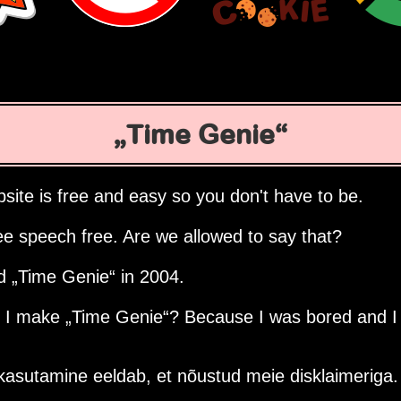
Time Genie
site is free and easy so you don't have to be.
ee speech free. Are we allowed to say that?
ed
Time Genie
in 2004.
d I make
Time Genie
? Because I was bored and I
asutamine eeldab, et nõustud meie disklaimeriga.