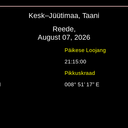
Kesk–Jüütimaa, Taani
Reede,
August 07, 2026
Päikese Loojang
21:15:00
Pikkuskraad
N
008° 51’ 17” E