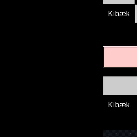
Kibæk
Kibæk