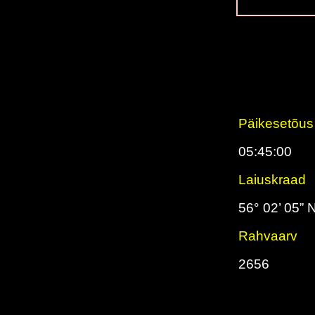
Päikesetõus
05:45:00
Laiuskraad
56° 02’ 05” 
Rahvaarv
2656