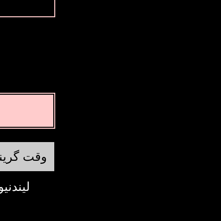
وقت گرین
لیندنیو