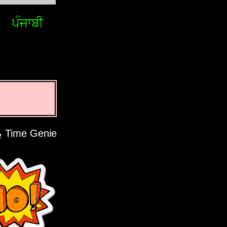
ਪੰਜਾਬੀ
Time Genie به حریم خصوصی شما احترام می گذارد.