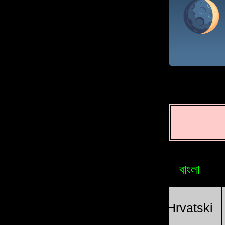
বাংলা
Brasileiro
Bosniak
sia
Հայերեն
Magyar
Hrvatski