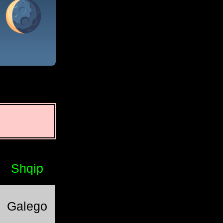
Shqip
Galego