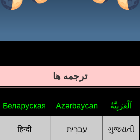
ترجمه ها
اَلْعَرَبِيَّةُ
Azərbaycan
Беларуская
हिन्दी
ગુજરાતી
עִבְרִית