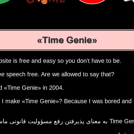
Time Genie
site is free and easy so you don't have to be.
ee speech free. Are we allowed to say that?
ed
Time Genie
in 2004.
d I make
Time Genie
? Because I was bored and 