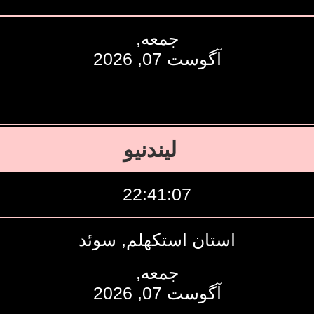
جمعه,
آگوست 07, 2026
لیندنیو
22:41:08
استان استکهلم, سوئد
جمعه,
آگوست 07, 2026