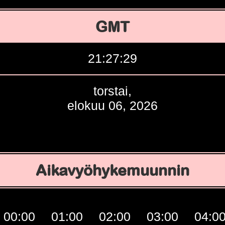
GMT
21:27:30
torstai,
elokuu 06, 2026
Aikavyöhykemuunnin
00:00
01:00
02:00
03:00
04:0