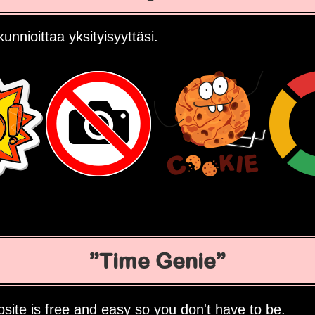
unnioittaa yksityisyyttäsi.
Time Genie
site is free and easy so you don't have to be.