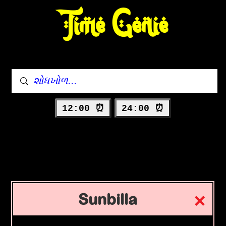
Time Genie
12:00 ⏰
24:00 ⏰
Sunbilla