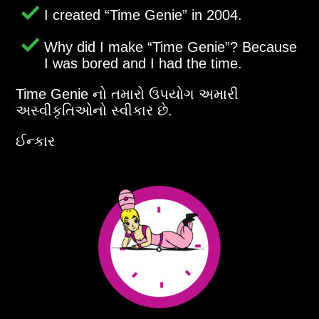
I created
Time Genie
in 2004.
Why did I make
Time Genie
? Because
I was bored and I had the time.
Time Genie નો તમારો ઉપયોગ અમારી
અસ્વીકૃતિઓનો સ્વીકાર છે.
ઈન્કાર