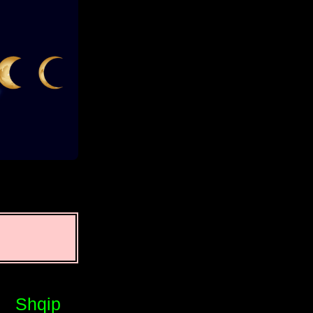
Shqip