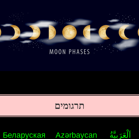
תרגומים
اَلْعَرَبِيَّةُ
Azərbaycan
Беларуская