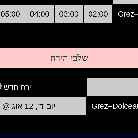
05:00
04:00
03:00
02:00
Grez
שלבי הירח
ירח חדש
Grez–Doicea
יום ד’, 12 אוג @ 12:37:37