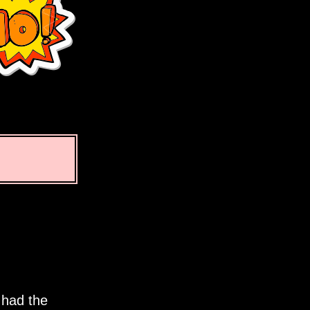
 had the