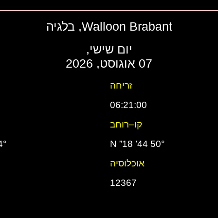
Walloon Brabant, בלגיה
יום שישי,
07 אוגוסט, 2026
זריחה
06:21:00
קו–רוחב
51” E
50° 44’ 18” N
אוכלוסיה
12367