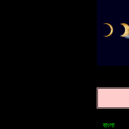
বাংলা
Brasileiro
Bosniak