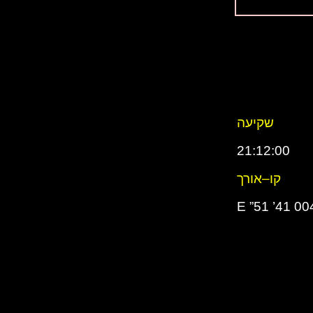
שקיעה
21:12:00
קו–אורך
004° 41’ 