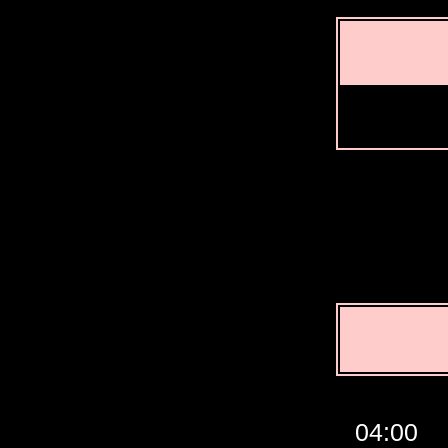
07:00
06:00
05:00
04:00