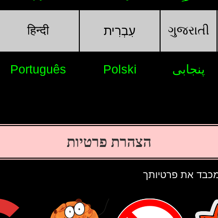
हिन्दी
ગુજરાતી
עִבְרִית
پنجابی
Polski
Português
הצהרת פרטיות