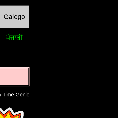
Galego
ਪੰਜਾਬੀ
Time Genie מכבד את פרטיותך