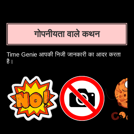
गोपनीयता वाले कथन
Time Genie आपकी निजी जानकारी का आदर करता
है।