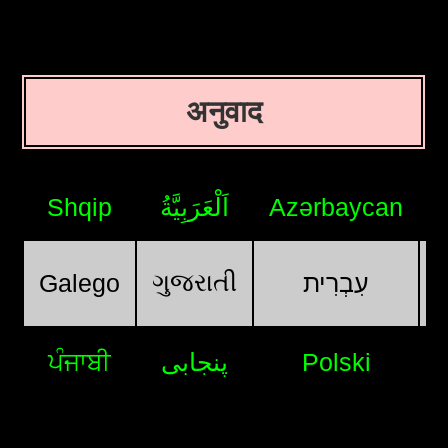
अनुवाद
Shqip
اَلْعَرَبِيَّةُ
Azərbaycan
ગુજરાતી
Galego
עִבְרִית
ਪੰਜਾਬੀ
پنجابی
Polski