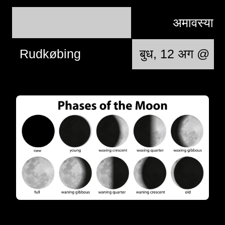
अमावस्या
Rudkøbing
बुध, 12 अग @ 1