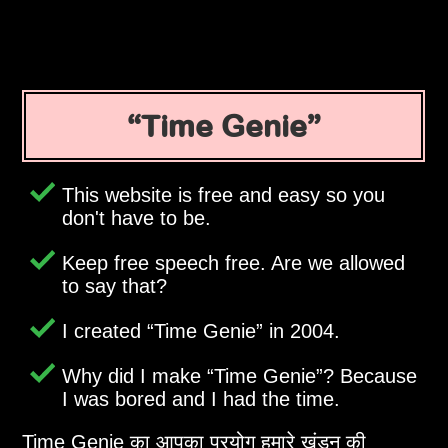
Time Genie
This website is free and easy so you
don't have to be.
Keep free speech free. Are we allowed
to say that?
I created
Time Genie
in 2004.
Why did I make
Time Genie
? Because
I was bored and I had the time.
Time Genie का आपका प्रयोग हमारे खंडन की