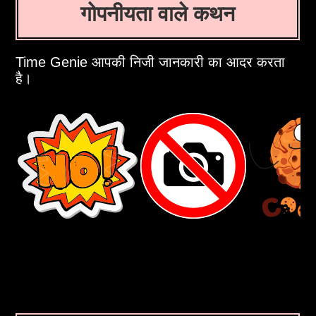
गोपनीयता वाले कथन
Time Genie आपकी निजी जानकारी का आदर करता
है।