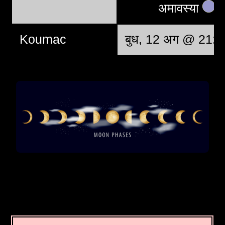
अमावस्या
Koumac
बुध, 12 अग @ 21:3