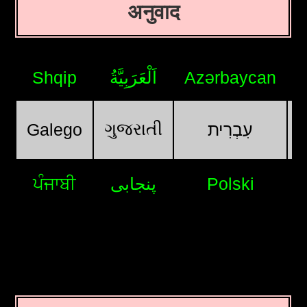
अनुवाद
Shqip
اَلْعَرَبِيَّةُ
Azərbaycan
ગુજરાતી
Galego
עִבְרִית
ਪੰਜਾਬੀ
پنجابی
Polski