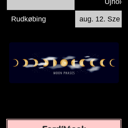
Újhold
Rudkøbing
aug. 12. Sze 