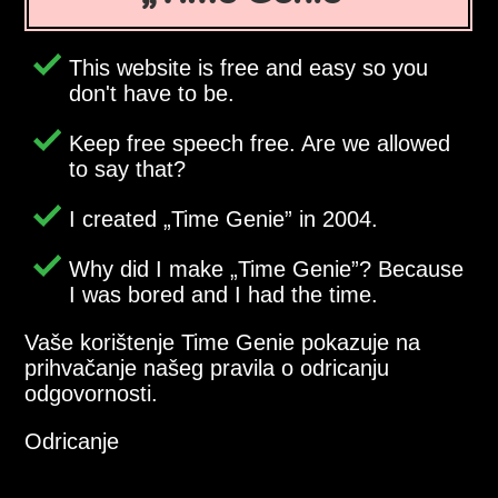
This website is free and easy so you
don't have to be.
Keep free speech free. Are we allowed
to say that?
I created
Time Genie
in 2004.
Why did I make
Time Genie
? Because
I was bored and I had the time.
Vaše korištenje Time Genie pokazuje na
prihvačanje našeg pravila o odricanju
odgovornosti.
Odricanje