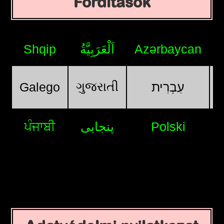
Fordítások
Shqip
اَلْعَرَبِيَّةُ
Azərbaycan
ગુજરાતી
Galego
עִבְרִית
ਪੰਜਾਬੀ
پنجابی
Polski