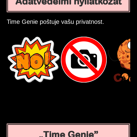
Adatvédelmi nyilatkozat
Time Genie poštuje vašu privatnost.
Time Genie