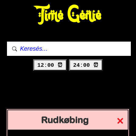
Time Genie
12:00 ⏰
24:00 ⏰
Rudkøbing