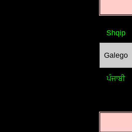
Shqip
Galego
ਪੰਜਾਬੀ