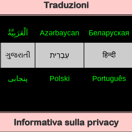
Traduzioni
اَلْعَرَبِيَّةُ
Azərbaycan
Беларуская
ગુજરાતી
हिन्दी
עִבְרִית
پنجابی
Polski
Português
Informativa sulla privacy