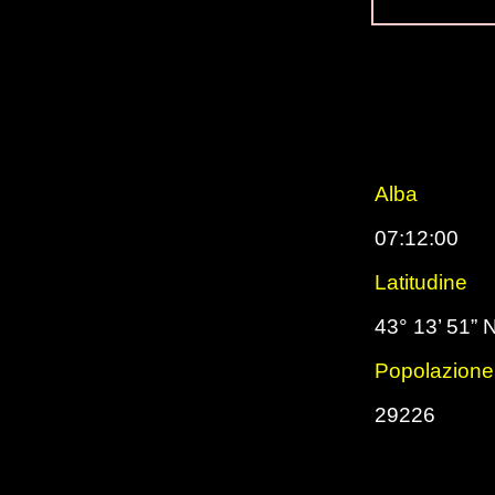
Alba
07:12:00
Latitudine
43° 13’ 51” 
Popolazione
29226