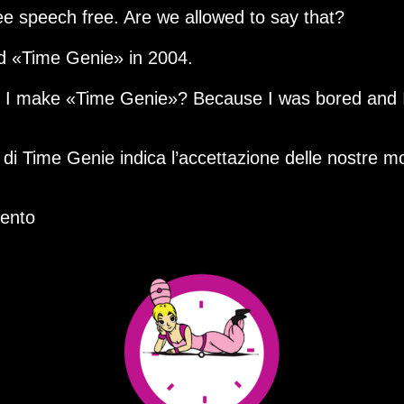
ee speech free. Are we allowed to say that?
ed
Time Genie
in 2004.
d I make
Time Genie
? Because I was bored and 
zo di Time Genie indica l’accettazione delle nostre mo
ento