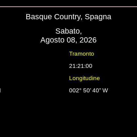
Basque Country, Spagna
Sabato,
Agosto 08, 2026
Tramonto
21:21:00
Longitudine
N
002° 50’ 40” W