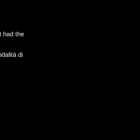
I had the
dalità di