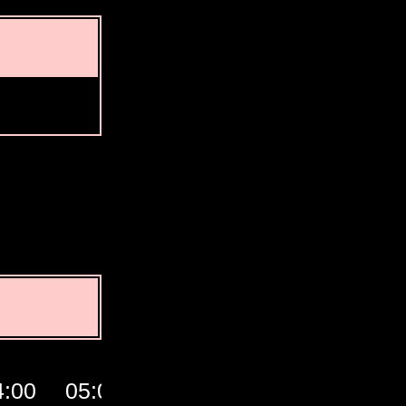
4:00
05:00
06:00
07:00
GMT