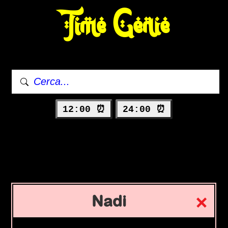
Time Genie
12:00 ⏰
24:00 ⏰
Nadi