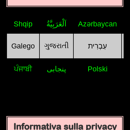
Shqip
اَلْعَرَبِيَّةُ
Azərbaycan
ગુજરાતી
Galego
עִבְרִית
ਪੰਜਾਬੀ
پنجابی
Polski
Informativa sulla privacy