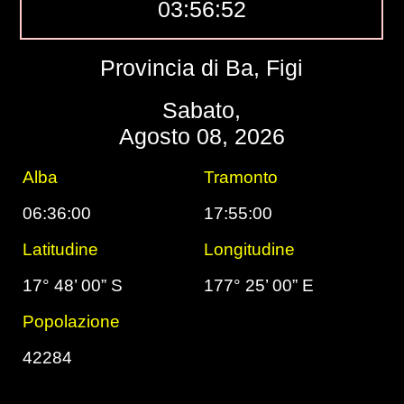
03:56:53
Provincia di Ba, Figi
Sabato,
Agosto 08, 2026
Alba
Tramonto
06:36:00
17:55:00
Latitudine
Longitudine
17° 48’ 00” S
177° 25’ 00” E
Popolazione
42284