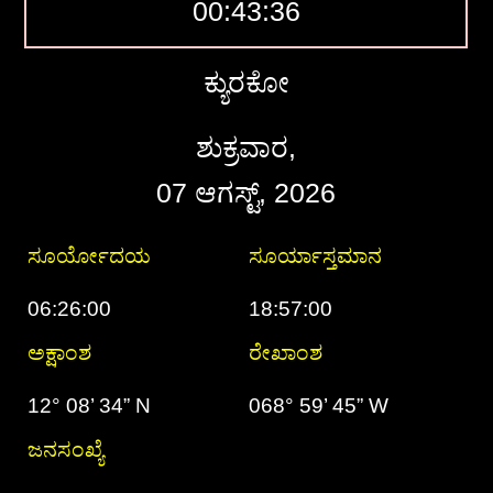
00:43:37
ಕ್ಯುರಕೋ
ಶುಕ್ರವಾರ,
07 ಆಗಸ್ಟ್, 2026
ಸೂರ್ಯೋದಯ
ಸೂರ್ಯಾಸ್ತಮಾನ
06:26:00
18:57:00
ಅಕ್ಷಾಂಶ
ರೇಖಾಂಶ
12° 08’ 34” N
068° 59’ 45” W
ಜನಸಂಖ್ಯೆ