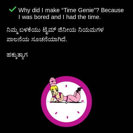
Why did I make
Time Genie
? Because
I was bored and I had the time.
ನಿಮ್ಮ ಬಳಕೆಯು ಟೈಮ್ ಜಿನೀಯ ನಿಯಮಗಳ
ಪಾಲನೆಯ ಸೂಚನೆಯಾಗಿದೆ.
ಹಕ್ಕುತ್ಯಾಗ