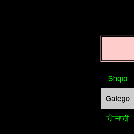
Shqip
Galego
ਪੰਜਾਬੀ