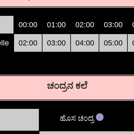
00:00
01:00
02:00
03:00
lle
02:00
03:00
04:00
05:00
ಚಂದ್ರನ ಕಲೆ
ಹೊಸ ಚಂದ್ರ