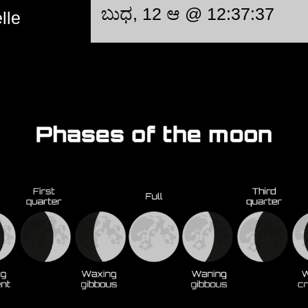
ಬುಧ, 12 ಆ @ 12:37:37
lle