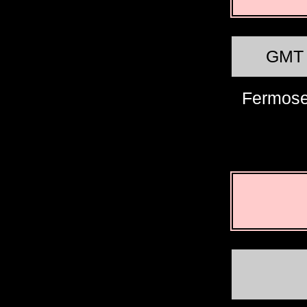
GMT
Fermose