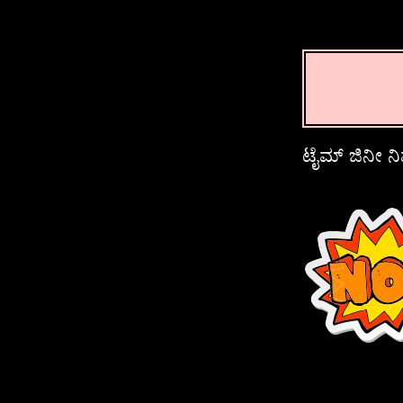
ಟೈಮ್ ಜಿನೀ ನಿಮ