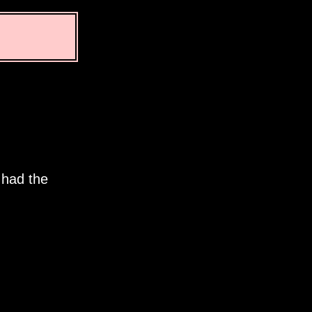
 had the