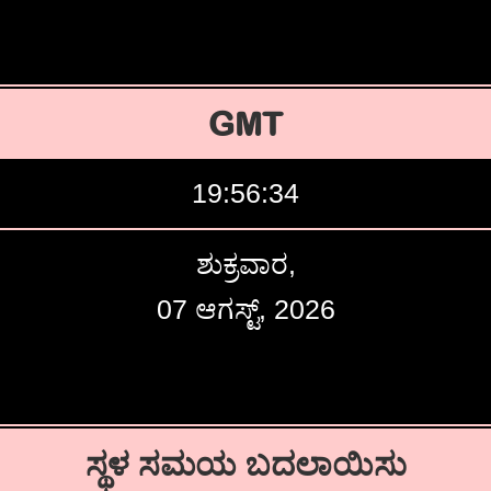
GMT
19:56:35
ಶುಕ್ರವಾರ,
07 ಆಗಸ್ಟ್, 2026
ಸ್ಥಳ ಸಮಯ ಬದಲಾಯಿಸು