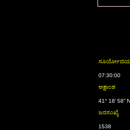
ಸೂರ್ಯೋದ
07:30:00
ಅಕ್ಷಾಂಶ
41° 18’ 58” 
ಜನಸಂಖ್ಯೆ
1538