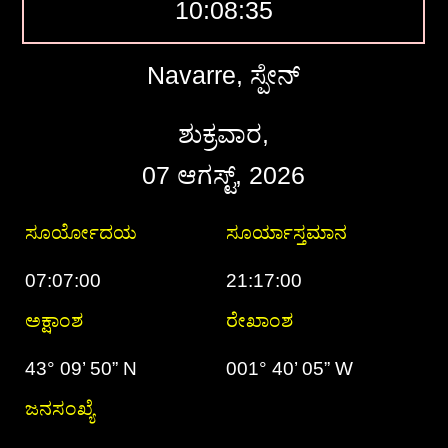
10:08:36
Navarre, ಸ್ಪೇನ್
ಶುಕ್ರವಾರ,
07 ಆಗಸ್ಟ್, 2026
ಸೂರ್ಯೋದಯ
ಸೂರ್ಯಾಸ್ತಮಾನ
07:07:00
21:17:00
ಅಕ್ಷಾಂಶ
ರೇಖಾಂಶ
43° 09’ 50” N
001° 40’ 05” W
ಜನಸಂಖ್ಯೆ