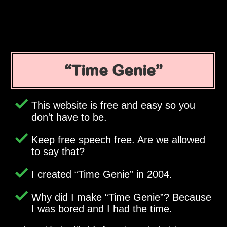
Time Genie
This website is free and easy so you
don't have to be.
Keep free speech free. Are we allowed
to say that?
I created
Time Genie
in 2004.
Why did I make
Time Genie
? Because
I was bored and I had the time.