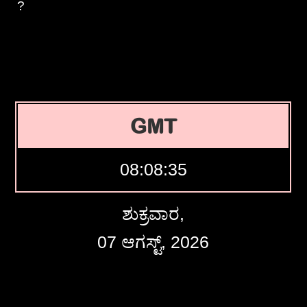
?
GMT
08:08:36
ಶುಕ್ರವಾರ,
07 ಆಗಸ್ಟ್, 2026