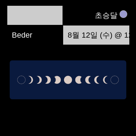
초승달
Beder
8월 12일 (수) @ 12: