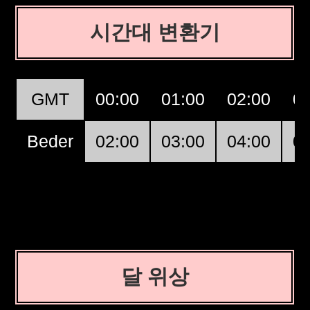
시간대 변환기
GMT
00:00
01:00
02:00
0
Beder
02:00
03:00
04:00
0
달 위상