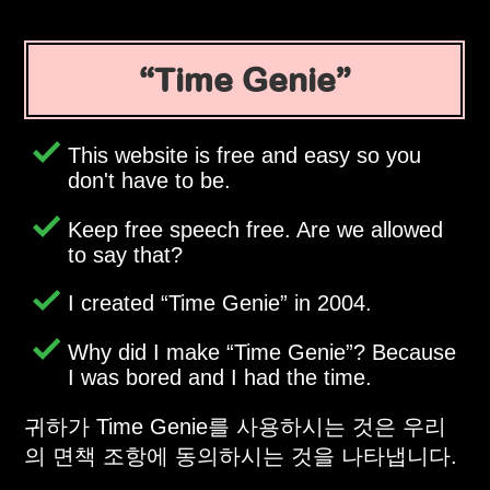
Time Genie
This website is free and easy so you
don't have to be.
Keep free speech free. Are we allowed
to say that?
I created
Time Genie
in 2004.
Why did I make
Time Genie
? Because
I was bored and I had the time.
귀하가 Time Genie를 사용하시는 것은 우리
의 면책 조항에 동의하시는 것을 나타냅니다.