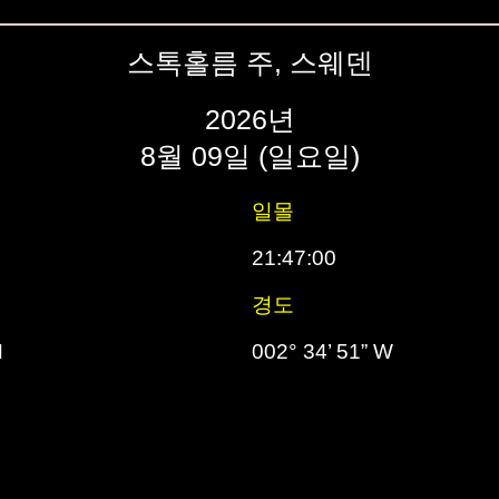
스톡홀름 주, 스웨덴
2026년
8월 09일 (일요일)
일몰
21:47:00
경도
N
002° 34’ 51” W