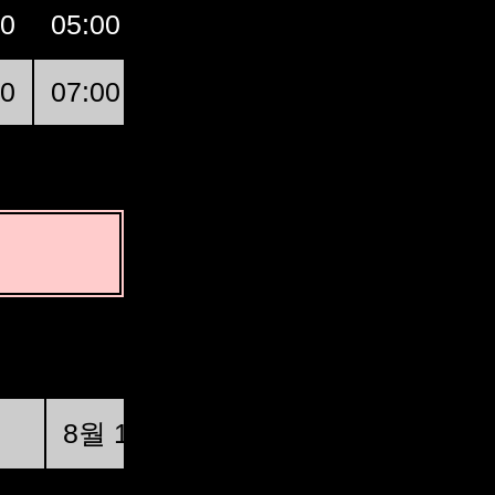
00
05:00
06:00
07:00
GMT
00
07:00
08:00
09:00
Lidingö
상현
8월 19일 (수) @ 21:46:34