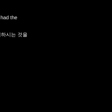
 had the
동의하시는 것을