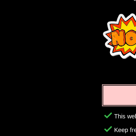
This web
Keep fr