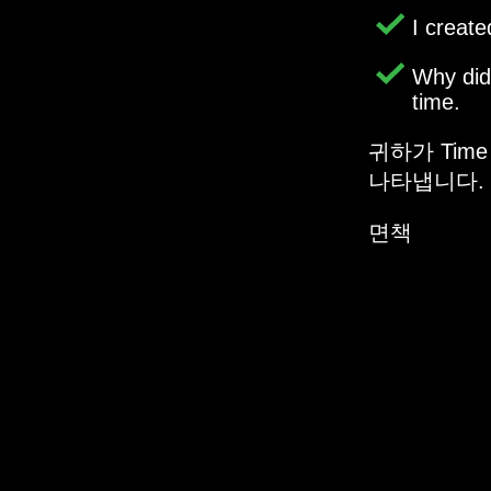
I creat
Why di
time.
귀하가 Tim
나타냅니다.
면책