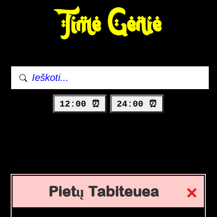
Time Genie
12:00 ⏰
24:00 ⏰
Pietų Tabiteuea