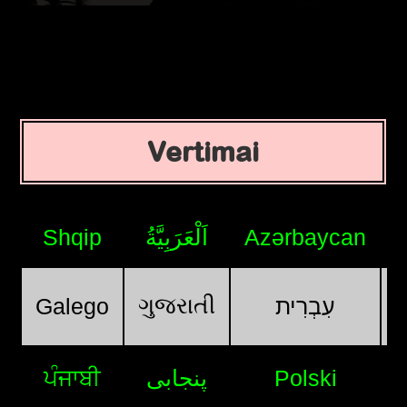
Vertimai
Shqip
اَلْعَرَبِيَّةُ
Azərbaycan
ગુજરાતી
Galego
עִבְרִית
ਪੰਜਾਬੀ
پنجابی
Polski