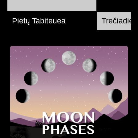
Pietų Tabiteuea
Trečiadie