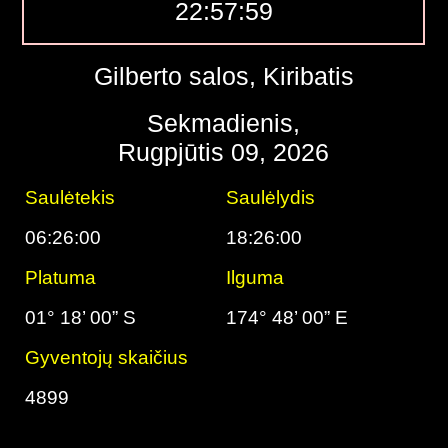
22:58:00
Gilberto salos, Kiribatis
Sekmadienis,
Rugpjūtis 09, 2026
Saulėtekis
Saulėlydis
06:26:00
18:26:00
Platuma
Ilguma
01° 18’ 00” S
174° 48’ 00” E
Gyventojų skaičius
4899