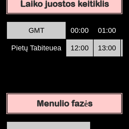
Laiko juostos keitiklis
GMT
00:00
01:00
Pietų Tabiteuea
12:00
13:00
Menulio fazės