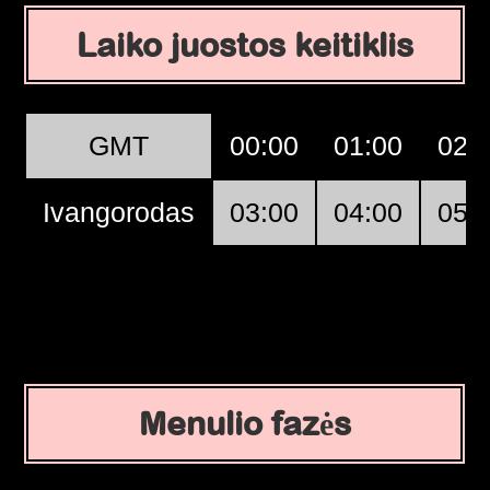
Laiko juostos keitiklis
GMT
00:00
01:00
02:
Ivangorodas
03:00
04:00
05:
Menulio fazės