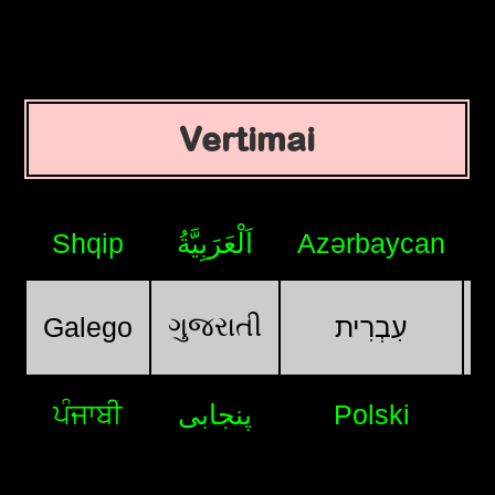
Vertimai
Shqip
اَلْعَرَبِيَّةُ
Azərbaycan
ગુજરાતી
Galego
עִבְרִית
ਪੰਜਾਬੀ
پنجابی
Polski