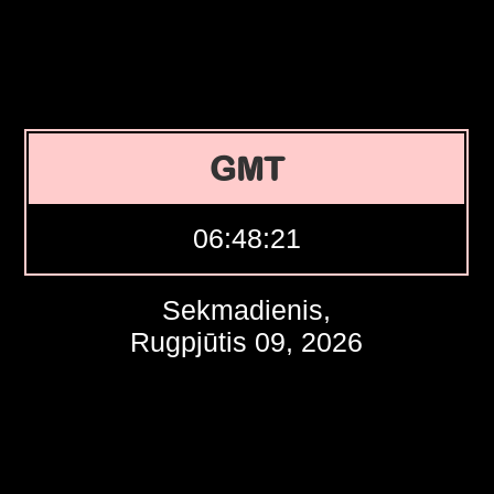
GMT
06:48:22
Sekmadienis,
Rugpjūtis 09, 2026