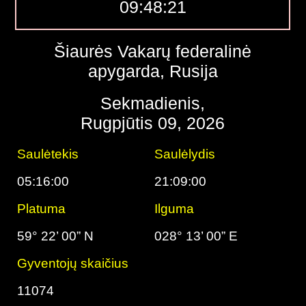
09:48:22
Šiaurės Vakarų federalinė
apygarda, Rusija
Sekmadienis,
Rugpjūtis 09, 2026
Saulėtekis
Saulėlydis
05:16:00
21:09:00
Platuma
Ilguma
59° 22’ 00” N
028° 13’ 00” E
Gyventojų skaičius
11074