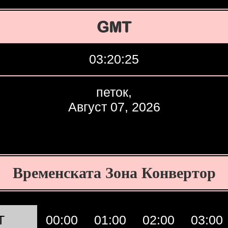
GMT
03:20:26
петок,
Август 07, 2026
Временската Зона Конвертор
T
00:00
01:00
02:00
03:00