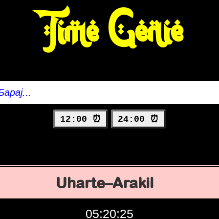
Time Genie
12:00 ⏰
24:00 ⏰
Uharte–Arakil
05:20:26