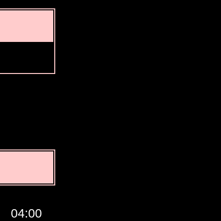
04:00
05:00
06:00
07:00