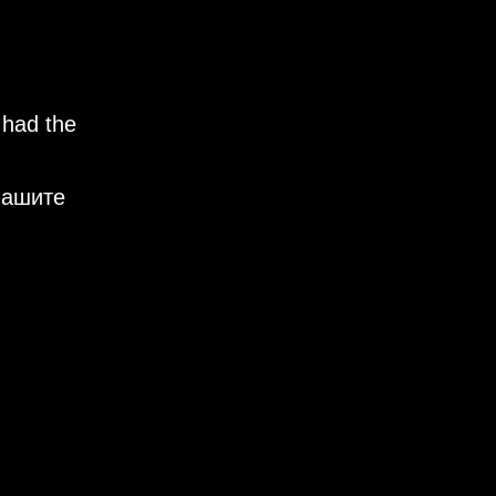
 had the
нашите