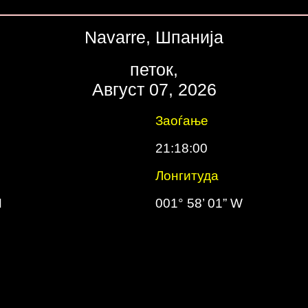
Navarre, Шпанија
петок,
Август 07, 2026
е
Заоѓање
21:18:00
Лонгитуда
N
001° 58’ 01” W