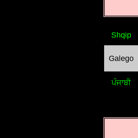
Shqip
Galego
ਪੰਜਾਬੀ