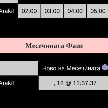
rakil
02:00
03:00
04:00
05:00
Месечината Фази
Ново на Месечината
rakil
, 12 @ 12:37:37