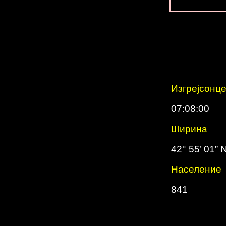
Изгрејсонц
07:08:00
Ширина
42° 55’ 01” 
Население
841