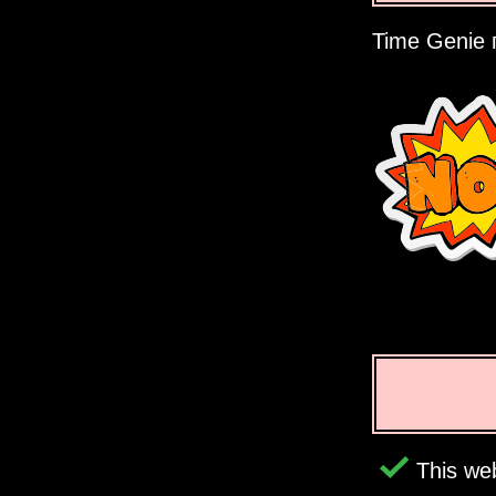
Time Genie 
This web