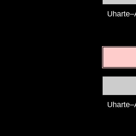
Uharte–A
Uharte–A