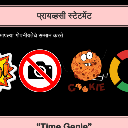
प्रायव्हसी स्टेटमेंट
ल्या गोपनीयतेचे सम्मान करते
Time Genie