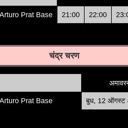
Arturo Prat Base
21:00
22:00
23:
चंद्र चरण
अमावस्
Arturo Prat Base
बुध, 12 ऑगस्