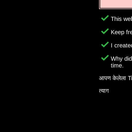
This web
Keep fr
I creat
Why di
time.
आपण केलेला Ti
त्याग