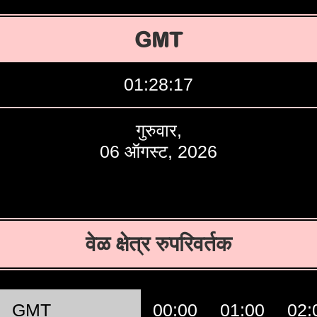
GMT
01:28:18
गुरुवार,
06 ऑगस्ट, 2026
वेळ क्षेत्र रुपरिवर्तक
GMT
00:00
01:00
02: