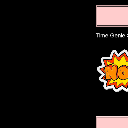
Time Genie आप