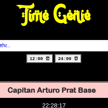
Time Genie
12:00 ⏰
24:00 ⏰
Capitan Arturo Prat Base
22:28:18