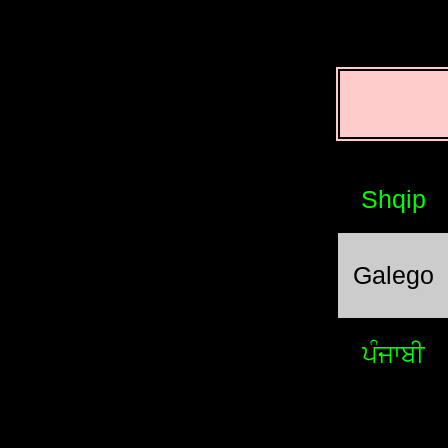
Shqip
Galego
ਪੰਜਾਬੀ