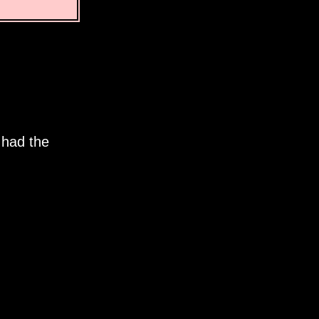
 had the