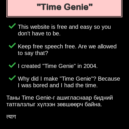
Time Genie
This website is free and easy so you
don't have to be.
Keep free speech free. Are we allowed
to say that?
I created
Time Genie
in 2004.
Why did I make
Time Genie
? Because
I was bored and I had the time.
Таны Time Genie-г ашигласнаар бидний
татгалзлыг хүлээн зөвшөөрч байна.
त्याग