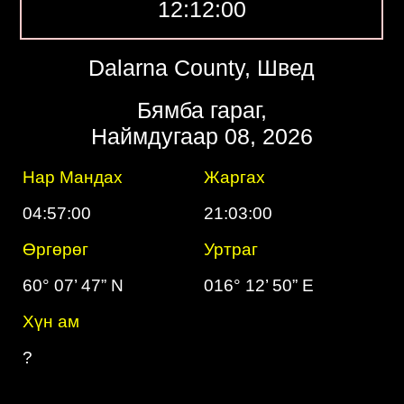
12:12:01
Dalarna County, Швед
Бямба гараг,
Наймдугаар 08, 2026
Нар Мандах
Жаргах
04:57:00
21:03:00
Өргөрөг
Уртраг
60° 07’ 47” N
016° 12’ 50” E
Хүн ам
?