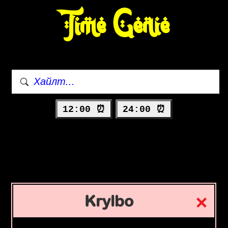
Time Genie
12:00 ⏰
24:00 ⏰
Krylbo