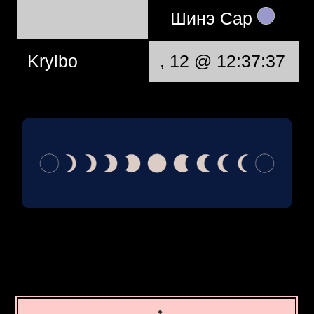
Шинэ Сар
Krylbo
, 12 @ 12:37:37