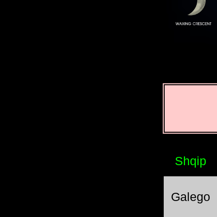
Shqip
Galego