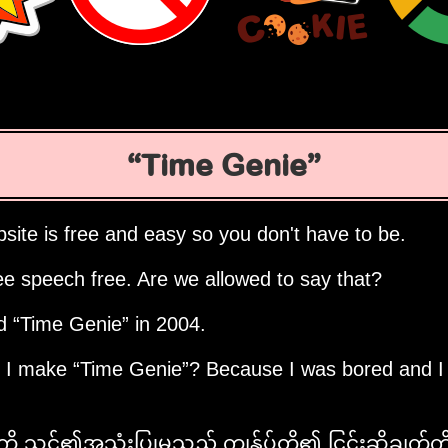
Time Genie
site is free and easy so you don't have to be.
ee speech free. Are we allowed to say that?
ed
Time Genie
in 2004.
d I make
Time Genie
? Because I was bored and I
ို သင်၏အသုံးပြုမှုသည် ကျွန်ုပ်တို့၏ ငြင်းဆိုချက်က