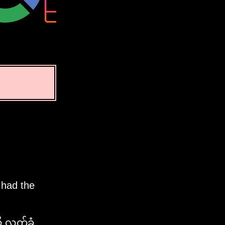
 had the
ို လက်ခံ