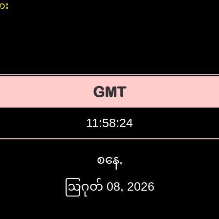
ား
GMT
11:58:25
စနေ,
ဩဂုတ် 08, 2026