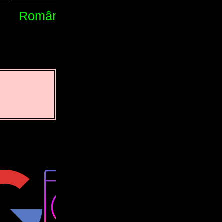
Română
Русский
සිංහල