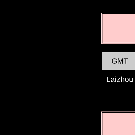
GMT
Laizhou