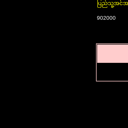
ပြည်သူ့အင်အ
902000