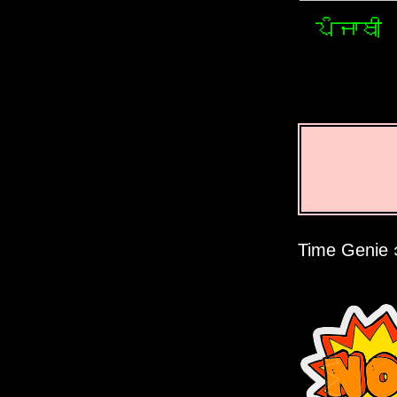
ਪੰਜਾਬੀ
Time Genie