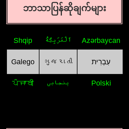
ဘာသာပြန်ဆိုချက်များ
Shqip
اَلْعَرَبِيَّةُ
Azərbaycan
Galego
ગુજરાતી
עִבְרִית
ਪੰਜਾਬੀ
پنجابی
Polski