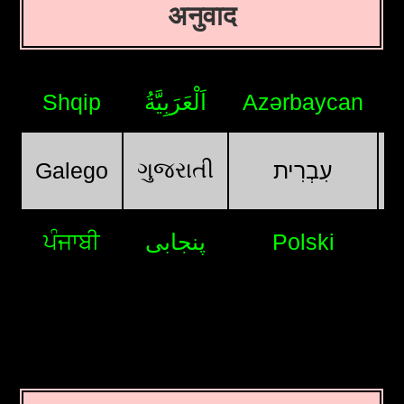
अनुवाद
Shqip
اَلْعَرَبِيَّةُ
Azərbaycan
ગુજરાતી
Galego
עִבְרִית
ਪੰਜਾਬੀ
پنجابی
Polski