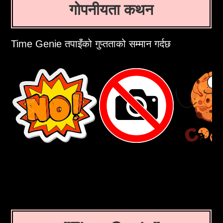
गोपनीयता कथन
Time Genie तपाइँको गुप्तताको सम्मान गर्दछ