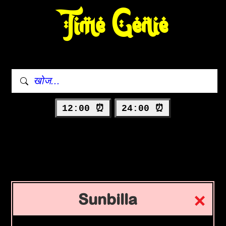
Time Genie
12:00 ⏰
24:00 ⏰
Sunbilla