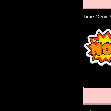
Time Genie ਤ