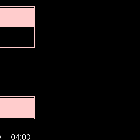
0
04:00
05:00
06:00
07:00