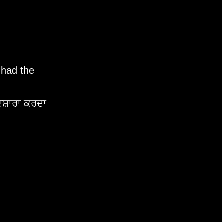
 had the
ਇਸ਼ਾਰਾ ਕਰਦਾ