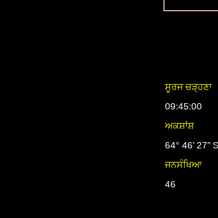
ਸੂਰਜ ਚੜ੍ਹਣਾ
09:45:00
ਅਕਸ਼ਾਂਸ਼
64° 46’ 27” 
ਜਨਸੰਖਿਆ
46