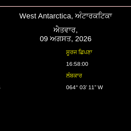
West Antarctica, ਅੰਟਾਰਕਟਿਕਾ
ਐਤਵਾਰ,
09 ਅਗਸਤ, 2026
ਸੂਰਜ ਛਿਪਣਾ
16:58:00
ਲੰਬਕਾਰ
S
064° 03’ 11” W