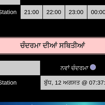
tation
21:00
22:00
23:00
00:0
ਚੰਦਰਮਾ ਦੀਆਂ ਸਥਿਤੀਆਂ
ਨਵਾਂ ਚੰਦਰਮਾ
tation
ਬੁੱਧ, 12 ਅਗਸਤ @ 07:37