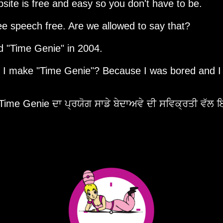
site is free and easy so you don't have to be.
ee speech free. Are we allowed to say that?
ed
Time Genie
in 2004.
d I make
Time Genie
? Because I was bored and I
 Time Genie ਦਾ ਪ੍ਰਯੋਗ ਸਾਡੇ ਬੇਦਾਅਵੇ ਦੀ ਸਵਿਕ੍ਰਤੀ ਵੱਲ 