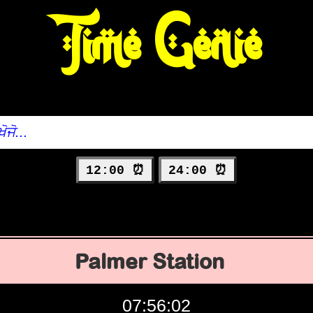
Time Genie
12:00 ⏰
24:00 ⏰
Palmer Station
07:56:03