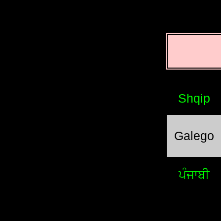
Shqip
Galego
ਪੰਜਾਬੀ