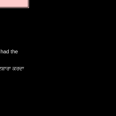
 had the
ਇਸ਼ਾਰਾ ਕਰਦਾ