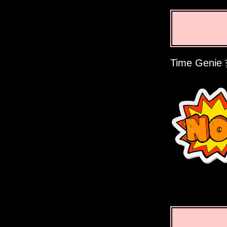
Time Genie ਤ