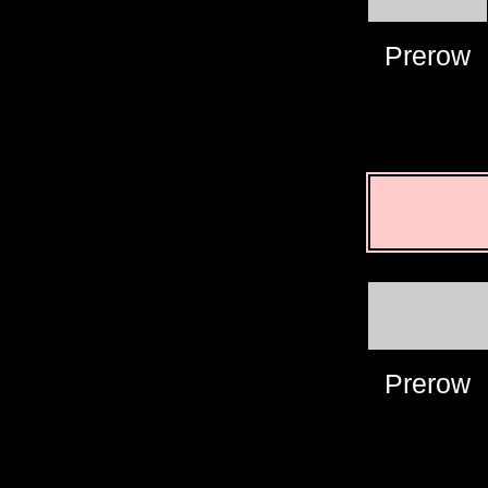
Prerow
Prerow