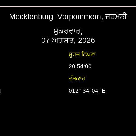
Mecklenburg–Vorpommern, ਜਰਮਨੀ
ਸ਼ੁੱਕਰਵਾਰ,
07 ਅਗਸਤ, 2026
ਸੂਰਜ ਛਿਪਣਾ
20:54:00
ਲੰਬਕਾਰ
N
012° 34’ 04” E