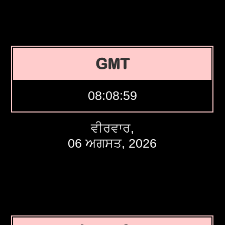
GMT
08:09:00
ਵੀਰਵਾਰ,
06 ਅਗਸਤ, 2026