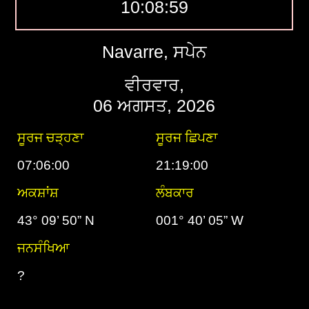
10:09:00
Navarre, ਸਪੇਨ
ਵੀਰਵਾਰ,
06 ਅਗਸਤ, 2026
ਸੂਰਜ ਚੜ੍ਹਣਾ
ਸੂਰਜ ਛਿਪਣਾ
07:06:00
21:19:00
ਅਕਸ਼ਾਂਸ਼
ਲੰਬਕਾਰ
43° 09’ 50” N
001° 40’ 05” W
ਜਨਸੰਖਿਆ
?