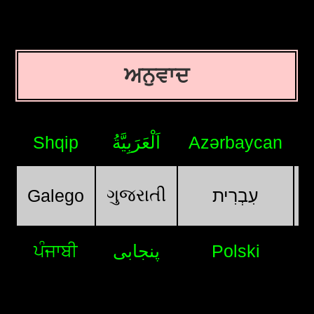
ਅਨੁਵਾਦ
Shqip
اَلْعَرَبِيَّةُ
Azərbaycan
ગુજરાતી
Galego
עִבְרִית
ਪੰਜਾਬੀ
پنجابی
Polski