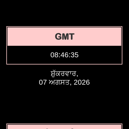
GMT
08:46:36
ਸ਼ੁੱਕਰਵਾਰ,
07 ਅਗਸਤ, 2026