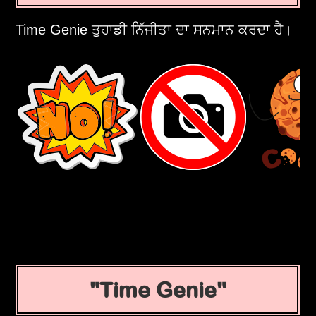
Time Genie ਤੁਹਾਡੀ ਨਿੱਜੀਤਾ ਦਾ ਸਨਮਾਨ ਕਰਦਾ ਹੈ।
Time Genie