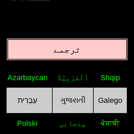
ترجمے
Azərbaycan
اَلْعَرَبِيَّةُ
Shqip
ગુજરાતી
עִבְרִית
Galego
ਪੰਜਾਬੀ
Polski
پنجابی