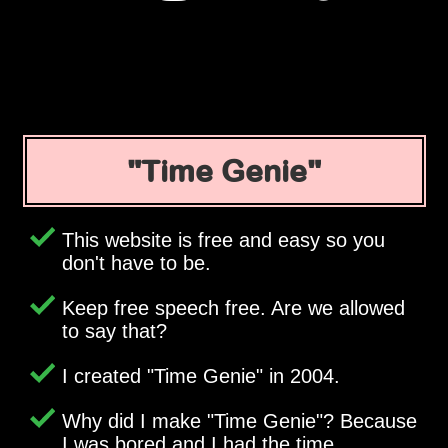
Time Genie
This website is free and easy so you
don't have to be.
Keep free speech free. Are we allowed
to say that?
I created
Time Genie
in 2004.
Why did I make
Time Genie
? Because
I was bored and I had the time.