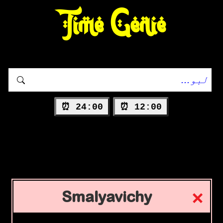
Time Genie
24:00 ⏰
12:00 ⏰
Smalyavichy