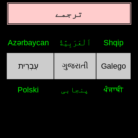
ترجمے
Azərbaycan
اَلْعَرَبِيَّةُ
Shqip
ગુજરાતી
עִבְרִית
Galego
ਪੰਜਾਬੀ
Polski
پنجابی