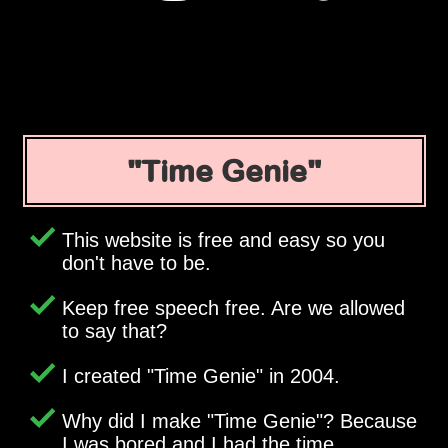
Time Genie
This website is free and easy so you
don't have to be.
Keep free speech free. Are we allowed
to say that?
I created
Time Genie
in 2004.
Why did I make
Time Genie
? Because
I was bored and I had the time.