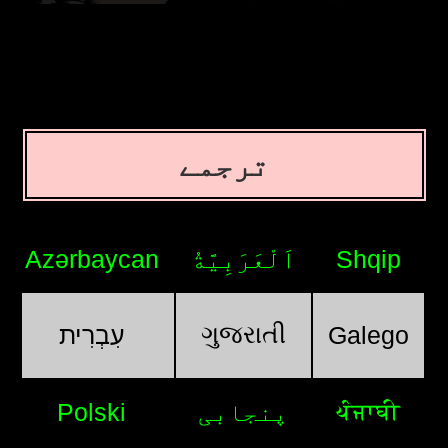
ترجمے
Azərbaycan
اَلْعَرَبِيَّةُ
Shqip
ગુજરાતી
עִבְרִית
Galego
ਪੰਜਾਬੀ
Polski
پنجابی