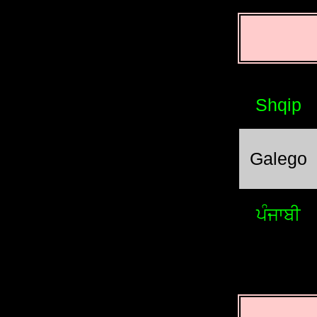
Shqip
Galego
ਪੰਜਾਬੀ