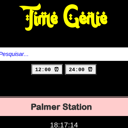
Time Genie
12:00 ⏰
24:00 ⏰
Palmer Station
18:17:15