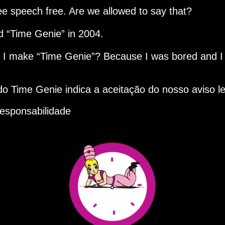
ee speech free. Are we allowed to say that?
ed
Time Genie
in 2004.
d I make
Time Genie
? Because I was bored and I
 do Time Genie indica a aceitação do nosso aviso le
responsabilidade