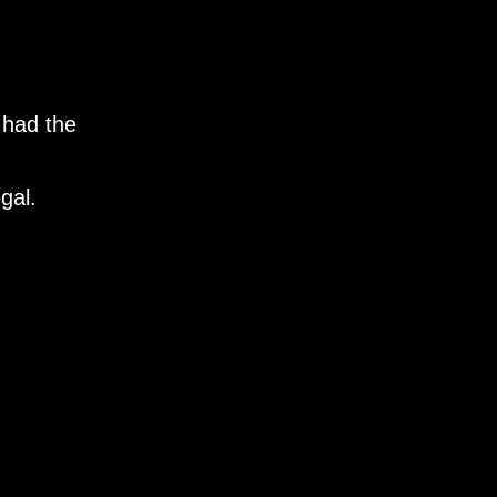
 had the
gal.