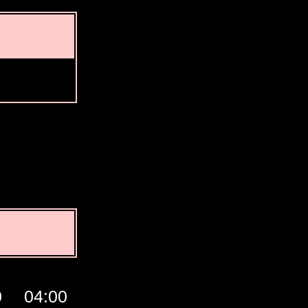
0
04:00
05:00
06:00
07:00