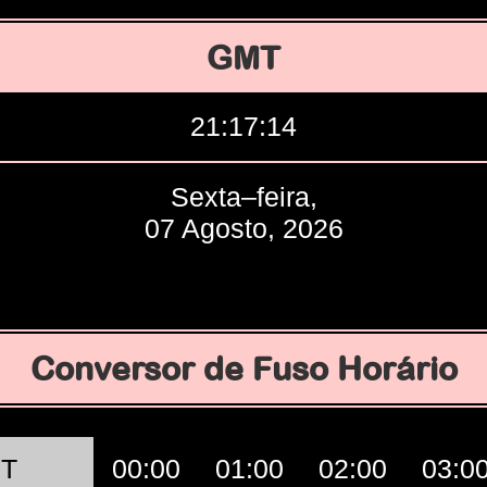
GMT
21:17:15
Sexta–feira,
07 Agosto, 2026
Conversor de Fuso Horário
T
00:00
01:00
02:00
03:0