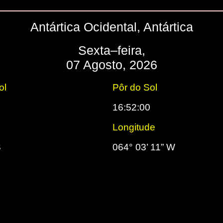
Antártica Ocidental, Antártica
Sexta–feira,
07 Agosto, 2026
ol
Pôr do Sol
16:52:00
Longitude
S
064° 03’ 11” W