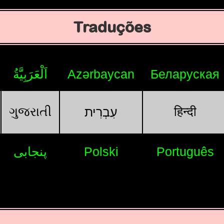
Traduções
اَلْعَرَبِيَّةُ
Azərbaycan
Беларуская
ગુજરાતી
हिन्दी
עִבְרִית
پنجابی
Polski
Português