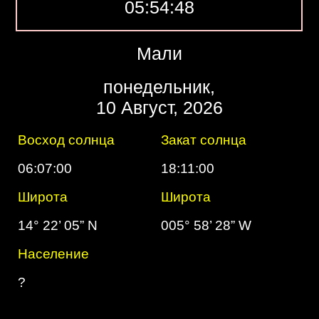
05:54:49
Мали
понедельник,
10 Август, 2026
Восход солнца
Закат солнца
06:07:00
18:11:00
Широта
Широта
14° 22’ 05” N
005° 58’ 28” W
Население
?