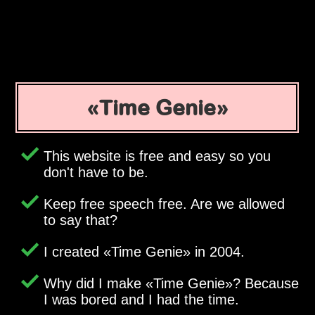
Time Genie
This website is free and easy so you
don't have to be.
Keep free speech free. Are we allowed
to say that?
I created
Time Genie
in 2004.
Why did I make
Time Genie
? Because
I was bored and I had the time.