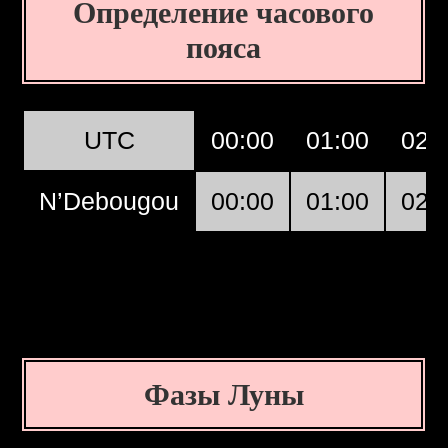
Определение часового
пояса
UTC
00:00
01:00
02:
N’Debougou
00:00
01:00
02:
Фазы Луны