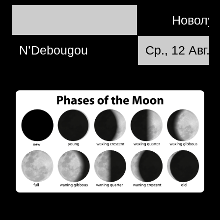
Новолу
N’Debougou
Ср., 12 Авг. 