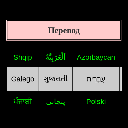
Перевод
Shqip
اَلْعَرَبِيَّةُ
Azərbaycan
ગુજરાતી
Galego
עִבְרִית
ਪੰਜਾਬੀ
پنجابی
Polski