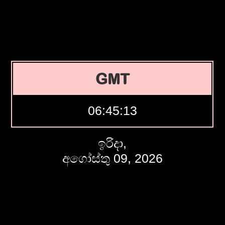
GMT
06:45:14
ඉරිදා,
අගෝස්තු 09, 2026