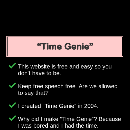
Time Genie
This website is free and easy so you
don't have to be.
Keep free speech free. Are we allowed
to say that?
I created
Time Genie
in 2004.
Why did I make
Time Genie
? Because
I was bored and I had the time.