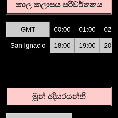
කාල කලාපය පරිවර්තකය
GMT
00:00
01:00
02:0
San Ignacio
18:00
19:00
20:0
මූන් අදියරයන්හි