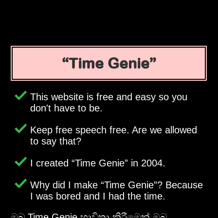
Time Genie
This website is free and easy so you
don't have to be.
Keep free speech free. Are we allowed
to say that?
I created
Time Genie
in 2004.
Why did I make
Time Genie
? Because
I was bored and I had the time.
ඔබ Time Genie භාවිතා කිරීමෙන් ඔබ