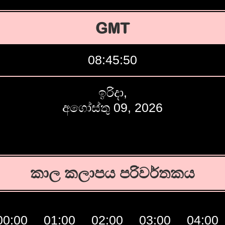
GMT
08:45:51
ඉරිදා,
අගෝස්තු 09, 2026
කාල කලාපය පරිවර්තකය
00:00
01:00
02:00
03:00
04:00