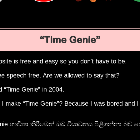
Time Genie
site is free and easy so you don't have to be.
ee speech free. Are we allowed to say that?
ed
Time Genie
in 2004.
d I make
Time Genie
? Because I was bored and I
ie භාවිතා කිරීමෙන් ඔබ වියාචනය පිළිගන්නා බව ප