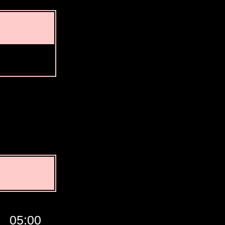
05:00
06:00
07:00
GMT
08:0