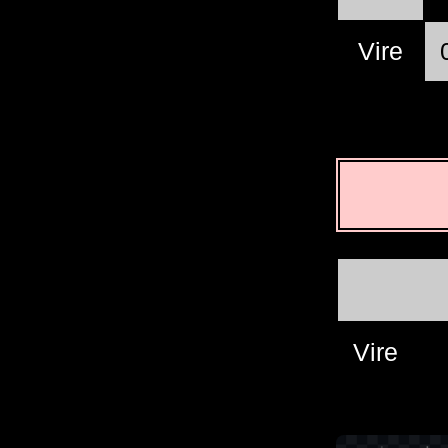
Vire
Vire