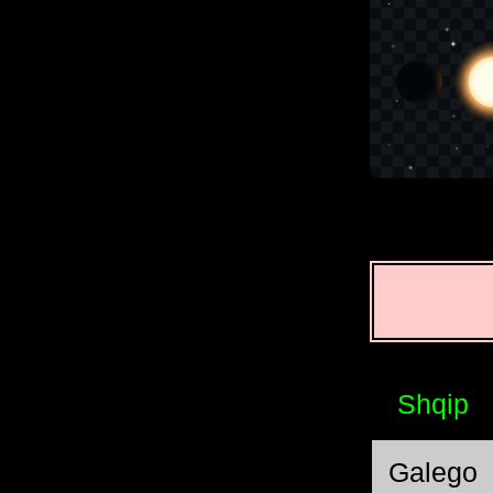
Shqip
Galego