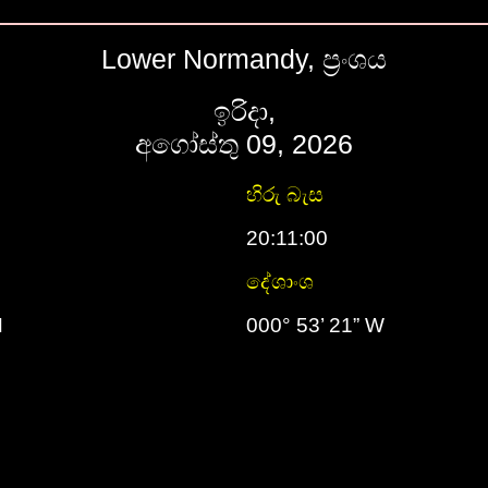
Lower Normandy, ප්‍රංශය
ඉරිදා,
අගෝස්තු 09, 2026
හිරු බැස
20:11:00
දේශාංශ
N
000° 53’ 21” W