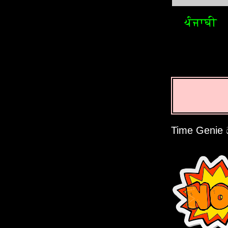
ਪੰਜਾਬੀ
Time Genie 